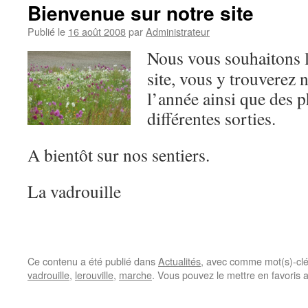
Bienvenue sur notre site
Publié le
16 août 2008
par
Administrateur
Nous vous souhaitons l
site, vous y trouverez
l’année ainsi que des 
différentes sorties.
A bientôt sur nos sentiers.
La vadrouille
Ce contenu a été publié dans
Actualités
, avec comme mot(s)-cl
vadrouille
,
lerouville
,
marche
. Vous pouvez le mettre en favoris