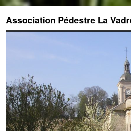
Aller
au
Association Pédestre La Vadro
contenu