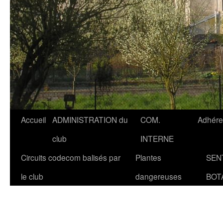
Accueil
ADMINISTRATION du
COM.
Adhére
club
INTERNE
Circuits codecom balisés par
Plantes
SEN
le club
dangereuses
BOT