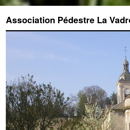
Aller
au
Association Pédestre La Vadro
contenu