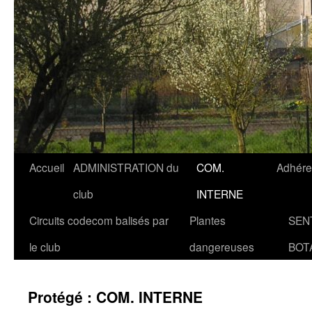
Accueil
ADMINISTRATION du
COM.
Adhére
club
INTERNE
Circuits codecom balisés par
Plantes
SEN
le club
dangereuses
BOT
Protégé : COM. INTERNE