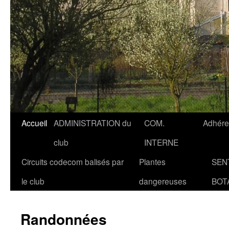
Accueil
ADMINISTRATION du
COM.
Adhére
club
INTERNE
Circuits codecom balisés par
Plantes
SEN
le club
dangereuses
BOT
Randonnées