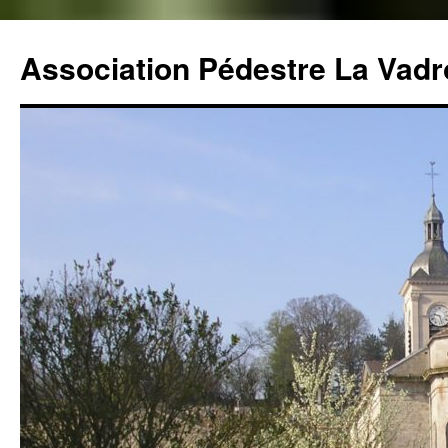
Aller
au
Association Pédestre La Vadro
contenu