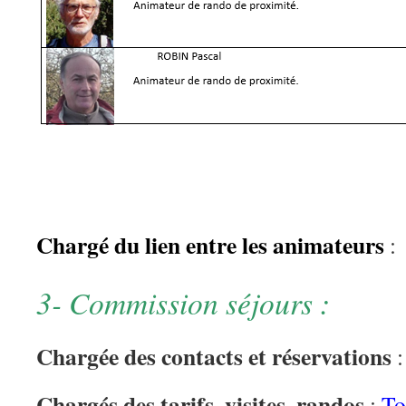
Chargé du lien entre les animateurs
3- Commission séjours :
Chargée des contacts et réservations
:
Chargés des tarifs, visites, randos
:
To