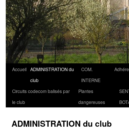
Accueil
ADMINISTRATION du
COM.
Adhére
club
INTERNE
Circuits codecom balisés par
Plantes
SEN
le club
dangereuses
BOT
ADMINISTRATION du club