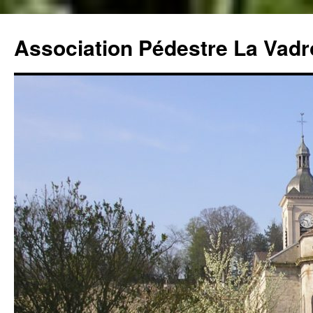
Aller
au
Association Pédestre La Vadro
contenu