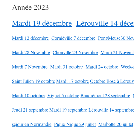
Année 2023
Mardi 19 décembre
Lérouville 14 déc
Mardi 12 décembre
Corniéville 7 décembre
Pont/Meuse30 No
Mardi 28 Novembre
Chonville 23 Novembre
Mardi 21 Novem
Mardi 7 Novembre
Mardi 31 octobre
Mardi 24 octobre
Week-e
Saint Julien 19 octobre
Mardi 17 octobre
Octobre Rose à Lérouvi
Mardi 10 octobre
Vignot 5 octobre
Baudrémont 28 septembre
Jeudi 21 septembre
Mardi 19 septembre
Lérouville 14 septembr
séjour en Normandie
Pique-Nique 29 juillet
Marbotte 20 juillet