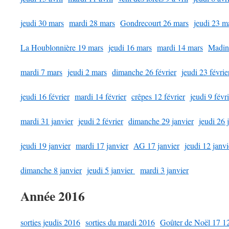
jeudi 30 mars
mardi 28 mars
Gondrecourt 26 mars
jeudi 23 m
La Houblonnière 19 mars
jeudi 16 mars
mardi 14 mars
Madin
mardi 7 mars
jeudi 2 mars
dimanche 26 février
jeudi 23 févrie
jeudi 16 février
mardi 14 février
crêpes 12 février
jeudi 9 févr
mardi 31 janvier
jeudi 2 février
dimanche 29 janvier
jeudi 26 
jeudi 19 janvier
mardi 17 janvier
AG 17 janvier
jeudi 12 janvi
dimanche 8 janvier
jeudi 5 janvier
mardi 3 janvier
Année 2016
sorties jeudis 2016
sorties du mardi 2016
Goûter de Noël 17 1