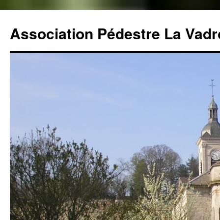
Aller
au
Association Pédestre La Vadro
contenu