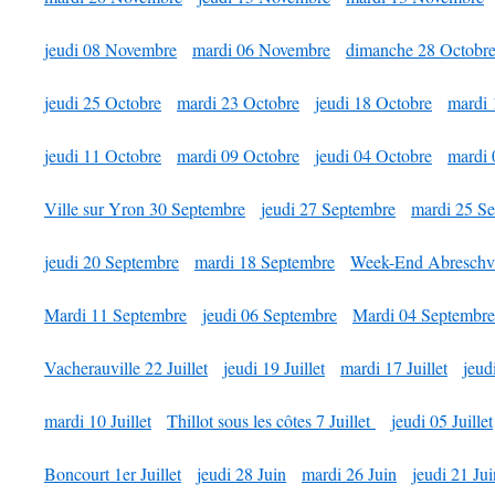
jeudi 08 Novembre
mardi 06 Novembre
dimanche 28 Octobr
jeudi 25 Octobre
mardi 23 Octobre
jeudi 18 Octobre
mardi 
jeudi 11 Octobre
mardi 09 Octobre
jeudi 04 Octobre
mardi 
Ville sur Yron 30 Septembre
jeudi 27 Septembre
mardi 25 S
jeudi 20 Septembre
mardi 18 Septembre
Week-End Abreschvi
Mardi 11 Septembre
jeudi 06 Septembre
Mardi 04 Septembre
Vacherauville 22 Juillet
jeudi 19 Juillet
mardi 17 Juillet
jeudi
mardi 10 Juillet
Thillot sous les côtes 7 Juillet
jeudi 05 Juillet
Boncourt 1er Juillet
jeudi 28 Juin
mardi 26 Juin
jeudi 21 Jui