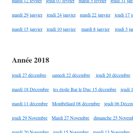
mardi 12 février
jeudi 07 février
mardi 5 février
jeudi 31 jan
mardi 29 janvier
jeudi 24 janvier
mardi 22 janvier
jeudi 17 j
mardi 15 janvier
jeudi 10 janvier
mardi 8 janvier
jeudi 3 ja
Année 2
018
jeudi 27 décembre
samedi 22 décembre
jeudi 20 décembre
mardi 18 Décembre
les étoile Bar le Duc 15 décembre
jeudi
mardi 11 décembre
Montbéliard 08 décembre
jeudi 06 Déce
jeudi 29 Novembre
Mardi 27 Novembre
dimanche 25 Novem
mardi 20 Novembre
jeudi 15 Novembre
mardi 13 Novembre