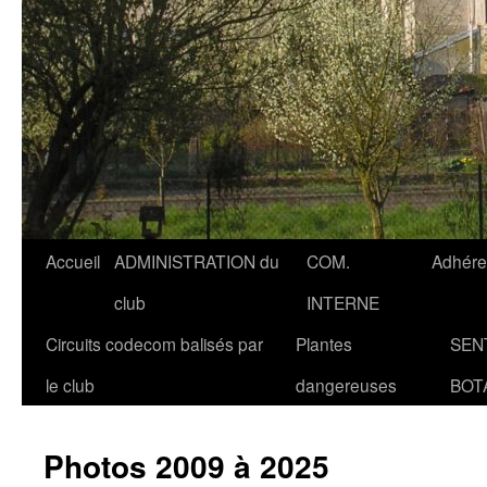
Accueil
ADMINISTRATION du
COM.
Adhére
club
INTERNE
Circuits codecom balisés par
Plantes
SEN
le club
dangereuses
BOT
Photos 2009 à 2025