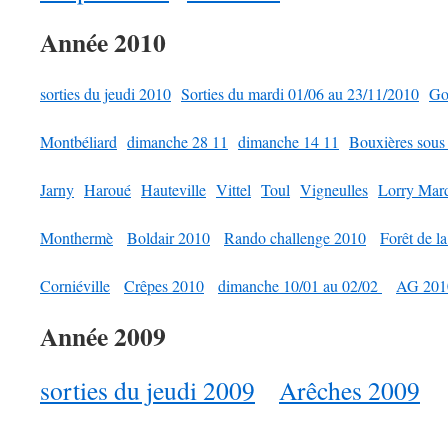
Année 2010
sorties du jeudi 2010
Sorties du mardi 01/06 au 23/11/2010
Go
Montbéliard
dimanche 28 11
dimanche 14 11
Bouxières sous
Jarny
Haroué
Hauteville
Vittel
Toul
Vigneulles
Lorry Mar
Monthermè
Boldair 2010
Rando challenge 2010
Forêt de l
Corniéville
Crêpes 2010
dimanche 10/01 au 02/02
AG 201
Année 2009
sorties du jeudi 2009
Arêches 2009