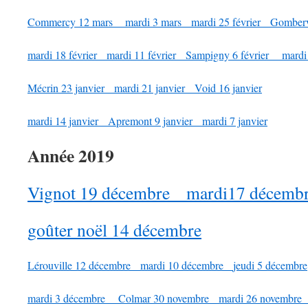
Commercy 12 mars
mardi 3 mars
mardi 25 février
Gomberv
mardi 18 février
mardi 11 février
Sampigny 6 février
mardi 4
Mécrin 23 janvier
mardi 21 janvier
Void 16 janvier
mardi 14 janvier
Apremont 9 janvier
mardi 7 janvier
Année 2019
Vignot 19 décembre
mardi17 décemb
goûter noël 14 décembre
Lérouville 12 décembre
mardi 10 décembre
jeudi 5 décembre
mardi 3 décembre
Colmar 30 novembre
mardi 26 novembr