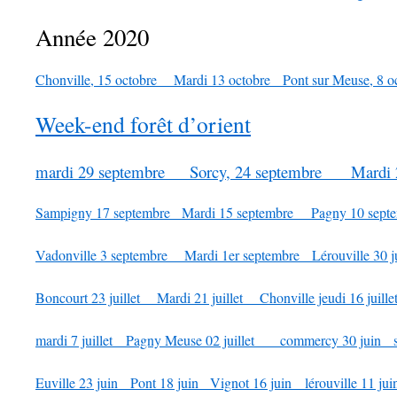
Année 2020
Chonville, 15 octobre
Mardi 13 octobre
Pont sur Meuse, 8 o
Week-end forêt d’orient
mardi 29 septembre
Sorcy, 24 septembre
Mardi 
Sampigny 17 septembre
Mardi 15 septembre
Pagny 10 sep
Vadonville 3 septembre
Mardi 1er septembre
Lérouville 30 
Boncourt 23 juillet
Mardi 21 juillet
Chonville jeudi 16 juil
mardi 7 juillet
Pagny Meuse 02 juillet
commercy 30 juin
sa
Euville 23 juin
Pont 18 juin
Vignot 16 juin
lérouville 11 jui