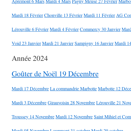
Apremont 6 Mars
Mardi 4 Mars
Pagny Meuse 27 Février
Marbot
Mardi 18 Février
Chonville 13 Février
Mardi 11 Février
AG Comi
Lérouville 6 Février
Mardi 4 Février
Commercy 30 Janvier
Mard
Void 23 Janvier
Mardi 21 Janvier
Sampigny 16 Janvier
Mardi 14
Année 2024
Goûter de Noël 19 Décembre
Mardi 17 Décembre
La commandrie Marbotte
Marbotte 12 Déc
Mardi 3 Décembre
Girauvoisin 28 Novembre
Lérouville 21 Nov
Troussey 14 Novembre
Mardi 12 Novembre
Saint Mihiel et C
Mardi 05 Novembre
Loupmont 31 octobre
Mardi 29 octobre