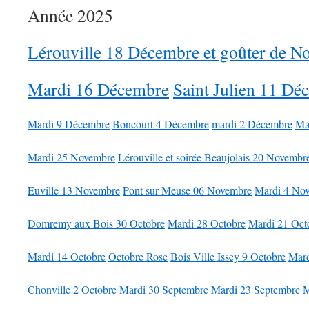
Année 2025
Lérouville 18 Décembre et goûter de No
Mardi 16 Décembre
Saint Julien 11 Dé
Mardi 9 Décembre
Boncourt 4 Décembre
mardi 2 Décembre
Ma
Mardi 25 Novembre
Lérouville et soirée Beaujolais 20 Novembr
Euville 13 Novembre
Pont sur Meuse 06 Novembre
Mardi 4 No
Domremy aux Bois 30 Octobre
Mardi 28 Octobre
Mardi 21 Oct
Mardi 14 Octobre
Octobre Rose
Bois Ville Issey 9 Octobre
Mard
Chonville 2 Octobre
Mardi 30 Septembre
Mardi 23 Septembre
M