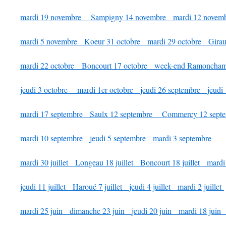
mardi 19 novembre
Sampigny 14 novembre
mardi 12 nove
mardi 5 novembre
Koeur 31 octobre
mardi 29 octobre
Girau
mardi 22 octobre
Boncourt 17 octobre
week-end Ramonch
jeudi 3 octobre
mardi 1er octobre
jeudi 26 septembre
jeudi
mardi 17 septembre
Saulx 12 septembre
Commercy 12 sep
mardi 10 septembre
jeudi 5 septembre
mardi 3 septembre
mardi 30 juillet
Longeau 18 juillet
Boncourt 18 juillet
mardi 
jeudi 11 juillet
Haroué 7 juillet
jeudi 4 juillet
mardi 2 juillet
mardi 25 juin
dimanche 23 juin
jeudi 20 juin
mardi 18 jui