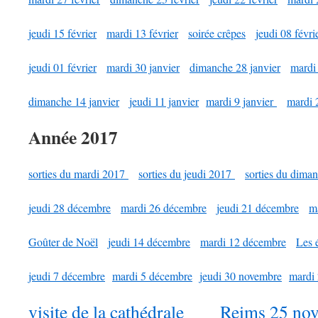
jeudi 15 février
mardi 13 février
soirée crêpes
jeudi 08 févri
jeudi 01 février
mardi 30 janvier
dimanche 28 janvier
mardi 
dimanche 14 janvier
jeudi 11 janvier
mardi 9 janvier
mardi 
Année 2017
sorties du mardi 2017
sorties du jeudi 2017
sorties du dima
jeudi 28 décembre
mardi 26 décembre
jeudi 21 décembre
m
Goûter de Noël
jeudi 14 décembre
mardi 12 décembre
Les 
jeudi 7 décembre
mardi 5 décembre
jeudi 30 novembre
mardi
visite de la cathédrale
Reims 25 no